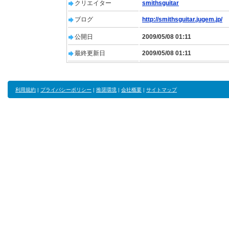
クリエイター
smithsguitar
ブログ
http://smithsguitar.jugem.jp/
公開日
2009/05/08 01:11
最終更新日
2009/05/08 01:11
利用規約
|
プライバシーポリシー
|
推奨環境
|
会社概要
|
サイトマップ