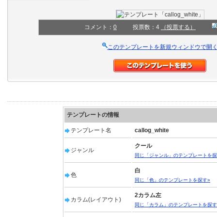
コメント：
0
投票数：4
（投票する）
このテンプレートを新規ウィンドウで開
テンプレートの情報
テンプレート名
callog_white
クール
ジャンル
同じ「ジャンル」のテンプレートを探
白
色
同じ「色」のテンプレートを探す»
2カラム左
カラム(レイアウト)
同じ「カラム」のテンプレートを探す