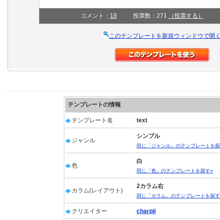
コメント：
19
投票数：271
（投票する）
このテンプレートを新規ウィンドウで開
テンプレートの情報
テンプレート名
text
シンプル
ジャンル
同じ「ジャンル」のテンプレートを探
白
色
同じ「色」のテンプレートを探す»
2カラム右
カラム(レイアウト)
同じ「カラム」のテンプレートを探す
クリエイター
charpii