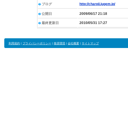
ブログ
http://charpii.jugem.jp/
公開日
2009/06/17 21:18
最終更新日
2010/05/31 17:27
利用規約
|
プライバシーポリシー
|
推奨環境
|
会社概要
|
サイトマップ