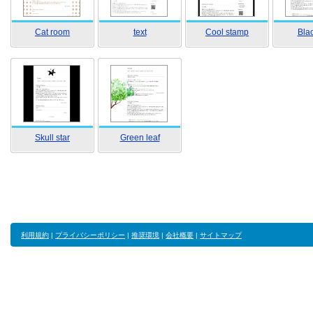
Cat room
text
Cool stamp
Blac
Skull star
Green leaf
利用規約
|
プライバシーポリシー
|
推奨環境
|
会社概要
|
サイトマップ