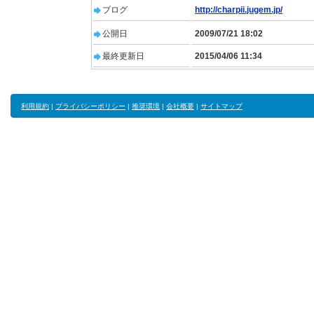
ブログ
http://charpii.jugem.jp/
公開日
2009/07/21 18:02
最終更新日
2015/04/06 11:34
利用規約
|
プライバシーポリシー
|
推奨環境
|
会社概要
|
サイトマップ