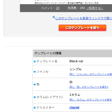
コメント：
15
投票数：260
（投票する）
このテンプレートを新規ウィンドウで開
テンプレートの情報
テンプレート名
Black cat
シンプル
ジャンル
同じ「ジャンル」のテンプレートを探
白
色
同じ「色」のテンプレートを探す»
1カラム
カラム(レイアウト)
同じ「カラム」のテンプレートを探す
クリエイター
charpii