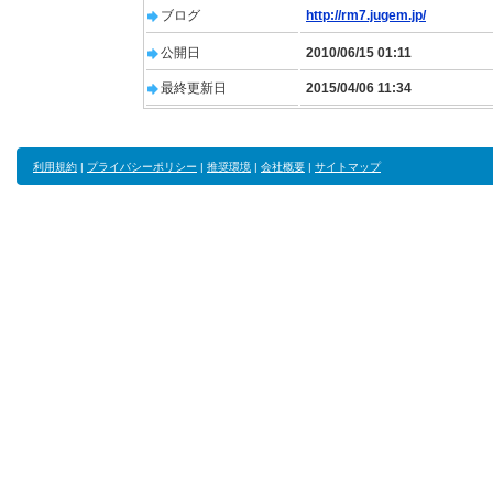
ブログ
http://rm7.jugem.jp/
公開日
2010/06/15 01:11
最終更新日
2015/04/06 11:34
利用規約
|
プライバシーポリシー
|
推奨環境
|
会社概要
|
サイトマップ