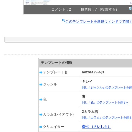
コメント：
2
投票数：7
（投票する）
このテンプレートを新規ウィンドウで開
テンプレートの情報
テンプレート名
aozora29-r-js
キレイ
ジャンル
同じ「ジャンル」のテンプレートを探
青
色
同じ「色」のテンプレートを探す»
2カラム右
カラム(レイアウト)
同じ「カラム」のテンプレートを探す
クリエイター
斎七 （さいしち）