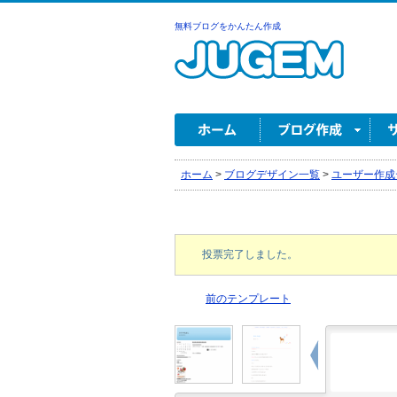
無料ブログをかんたん作成
ホーム
>
ブログデザイン一覧
>
ユーザー作成
投票完了しました。
前のテンプレート