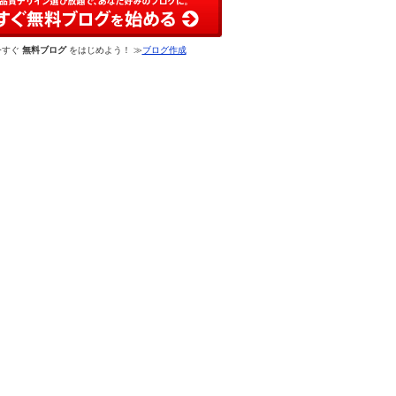
今すぐ
無料ブログ
をはじめよう！ ≫
ブログ作成