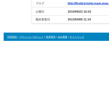
ブログ
http://firebird.mintcream.moo.
公開日
2010/09/22 16:42
最終更新日
2015/04/06 11:34
利用規約
|
プライバシーポリシー
|
推奨環境
|
会社概要
|
サイトマップ