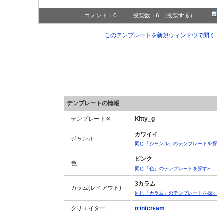
コメント：
0
投票数：6
（投票する）
このテンプレートを新規ウィンドウで開く
テンプレートの情報
テンプレート名
Kitty_g
カワイイ
ジャンル
同じ「ジャンル」のテンプレートを探
ピンク
色
同じ「色」のテンプレートを探す»
3カラム
カラム(レイアウト)
同じ「カラム」のテンプレートを探す
クリエイター
mintcream