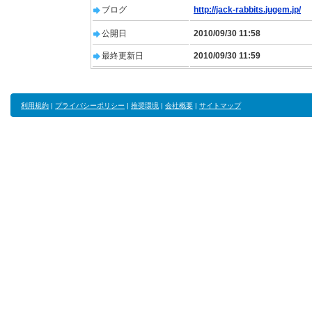
ブログ
http://jack-rabbits.jugem.jp/
公開日
2010/09/30 11:58
最終更新日
2010/09/30 11:59
利用規約
|
プライバシーポリシー
|
推奨環境
|
会社概要
|
サイトマップ