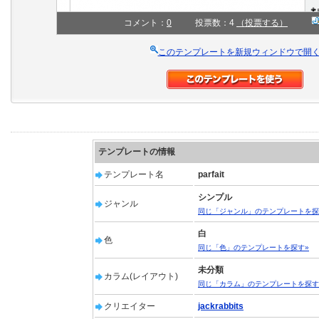
コメント：
0
投票数：4
（投票する）
このテンプレートを新規ウィンドウで開
テンプレートの情報
テンプレート名
parfait
シンプル
ジャンル
同じ「ジャンル」のテンプレートを探
白
色
同じ「色」のテンプレートを探す»
未分類
カラム(レイアウト)
同じ「カラム」のテンプレートを探す
クリエイター
jackrabbits