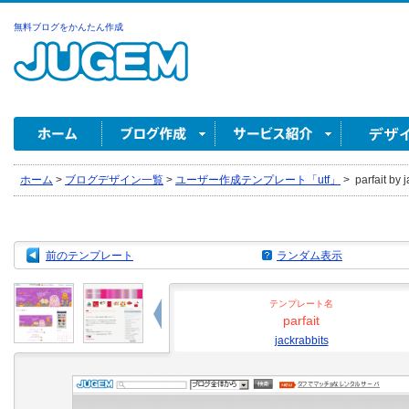
無料ブログをかんたん作成
ホーム
>
ブログデザイン一覧
>
ユーザー作成テンプレート「utf」
>
parfait by 
前のテンプレート
ランダム表示
テンプレート名
parfait
jackrabbits