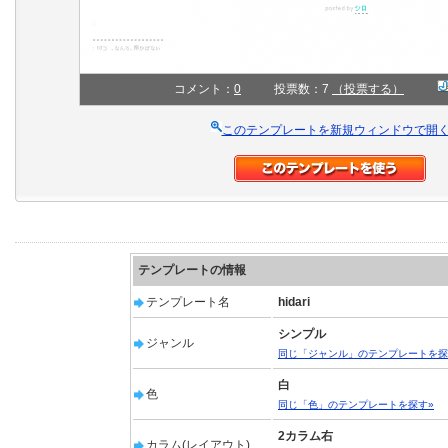
コメント：
0
投票数：7
（投票する）
このテンプレートを新規ウィンドウで開
テンプレートの情報
テンプレート名
hidari
シンプル
ジャンル
同じ「ジャンル」のテンプレートを探
白
色
同じ「色」のテンプレートを探す»
2カラム右
カラム(レイアウト)