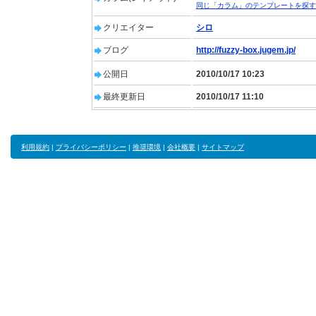
同じ「カラム」のテンプレートを探す
クリエイター
シロ
ブログ
http://fuzzy-box.jugem.jp/
公開日
2010/10/17 10:23
最終更新日
2010/10/17 11:10
利用規約
|
プライバシーポリシー
|
推奨環境
|
会社概要
|
サイトマップ