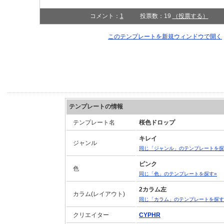
コメント：
1
投票数：19
（投票する）
このテンプレートを新規ウィンドウで開
テンプレートの情報
テンプレート名
桜色ドロップ
キレイ
ジャンル
同じ「ジャンル」のテンプレートを探
ピンク
色
同じ「色」のテンプレートを探す»
2カラム左
カラム(レイアウト)
同じ「カラム」のテンプレートを探す
クリエイター
CYPHR