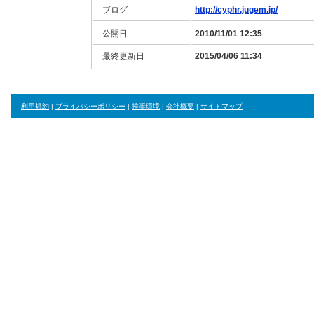
ブログ
http://cyphr.jugem.jp/
公開日
2010/11/01 12:35
最終更新日
2015/04/06 11:34
利用規約
|
プライバシーポリシー
|
推奨環境
|
会社概要
|
サイトマップ