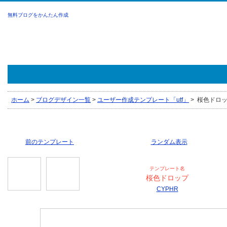
無料ブログをかんたん作成
ホーム
>
ブログデザイン一覧
>
ユーザー作成テンプレート「utf」
>
桜色ドロップ
前のテンプレート
ランダム表示
テンプレート名
桜色ドロップ
CYPHR