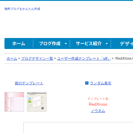
無料ブログをかんたん作成
ホーム
>
ブログデザイン一覧
>
ユーザー作成テンプレート「utf」
>
RedXross
前のテンプレート
ランダム表示
テンプレート名
RedXross
ノウネム