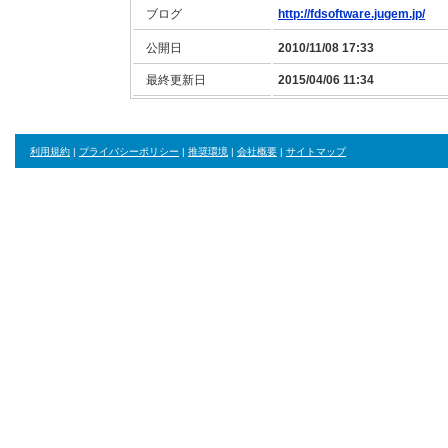
ブログ
http://fdsoftware.jugem.jp/
公開日
2010/11/08 17:33
最終更新日
2015/04/06 11:34
利用規約
|
プライバシーポリシー
|
推奨環境
|
会社概要
|
サイトマップ