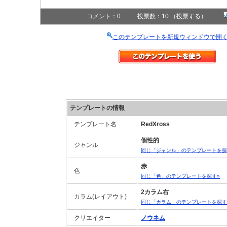
コメント：
0
投票数：10
（投票する）
このテンプレートを新規ウィンドウで開
テンプレートの情報
テンプレート名
RedXross
個性的
ジャンル
同じ「ジャンル」のテンプレートを探
赤
色
同じ「色」のテンプレートを探す»
2カラム右
カラム(レイアウト)
同じ「カラム」のテンプレートを探す
クリエイター
ノウネム