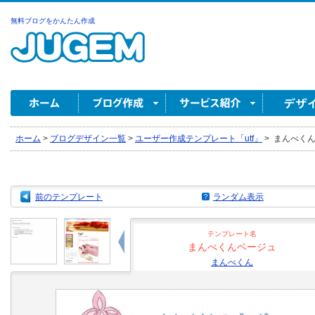
無料ブログをかんたん作成
ホーム
>
ブログデザイン一覧
>
ユーザー作成テンプレート「utf」
>
まんべくん
前のテンプレート
ランダム表示
テンプレート名
まんべくんベージュ
まんべくん