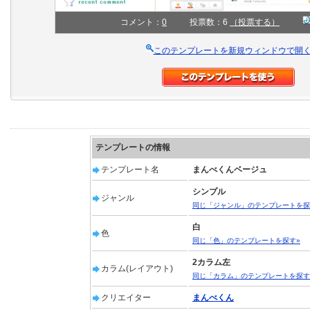
コメント：
0
投票数：6
（投票する）
このテンプレートを新規ウィンドウで開
テンプレートの情報
テンプレート名
まんべくんベージュ
シンプル
ジャンル
同じ「ジャンル」のテンプレートを探
白
色
同じ「色」のテンプレートを探す»
2カラム左
カラム(レイアウト)
同じ「カラム」のテンプレートを探す
クリエイター
まんべくん