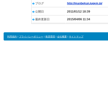
ブログ
http://manbekun.jugem.jp/
公開日
2011/01/12 18:39
最終更新日
2015/04/06 11:34
利用規約
|
プライバシーポリシー
|
推奨環境
|
会社概要
|
サイトマップ