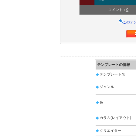
コメント：
0
このテ
テンプレートの情報
テンプレート名
ジャンル
色
カラム(レイアウト)
クリエイター