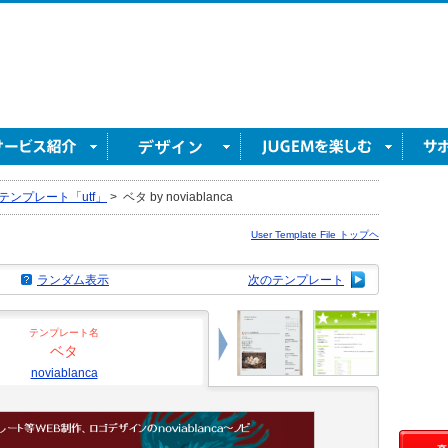
テンプレート「utf」
>
ベタ by noviablanca
User Template File トップヘ
ランダム表示
次のテンプレート
テンプレート名
ベタ
noviablanca