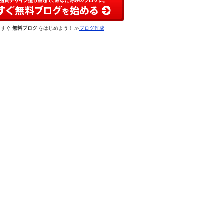
今すぐ
無料ブログ
をはじめよう！ ≫
ブログ作成