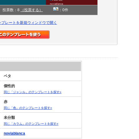
投票数：8
（投票する）
：0件
ンプレートを新規ウィンドウで開く
ベタ
個性的
同じ「ジャンル」のテンプレートを探す»
赤
同じ「色」のテンプレートを探す»
未分類
同じ「カラム」のテンプレートを探す»
noviablanca