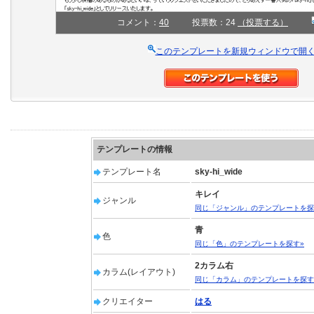
コメント：
40
投票数：24
（投票する）
このテンプレートを新規ウィンドウで開
テンプレートの情報
テンプレート名
sky-hi_wide
キレイ
ジャンル
同じ「ジャンル」のテンプレートを探
青
色
同じ「色」のテンプレートを探す»
2カラム右
カラム(レイアウト)
同じ「カラム」のテンプレートを探す
クリエイター
はる