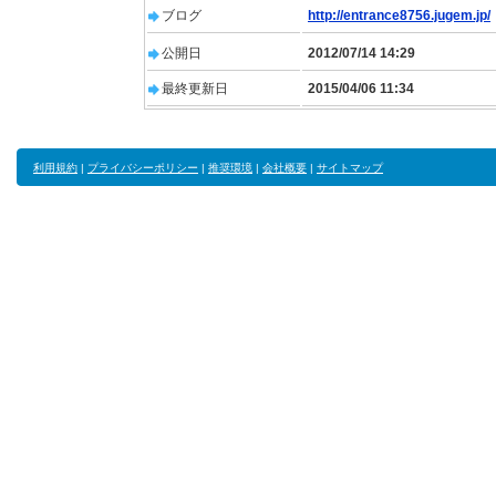
ブログ
http://entrance8756.jugem.jp/
公開日
2012/07/14 14:29
最終更新日
2015/04/06 11:34
利用規約
|
プライバシーポリシー
|
推奨環境
|
会社概要
|
サイトマップ