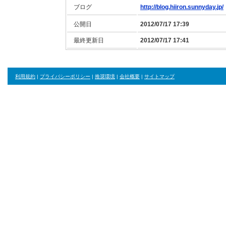
ブログ
http://blog.hiiron.sunnyday.jp/
公開日
2012/07/17 17:39
最終更新日
2012/07/17 17:41
利用規約
|
プライバシーポリシー
|
推奨環境
|
会社概要
|
サイトマップ