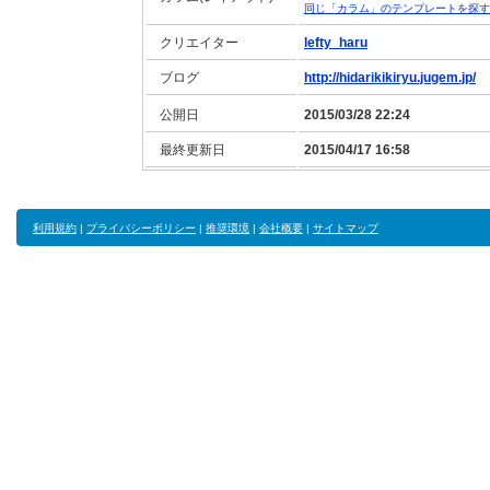
同じ「カラム」のテンプレートを探す
クリエイター
lefty_haru
ブログ
http://hidarikikiryu.jugem.jp/
公開日
2015/03/28 22:24
最終更新日
2015/04/17 16:58
利用規約
|
プライバシーポリシー
|
推奨環境
|
会社概要
|
サイトマップ