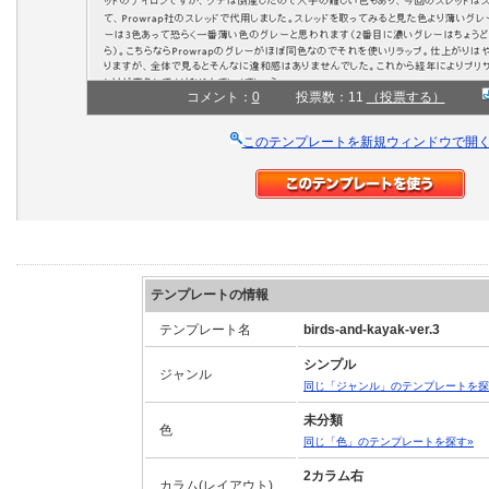
コメント：
0
投票数：11
（投票する）
このテンプレートを新規ウィンドウで開
テンプレートの情報
テンプレート名
birds-and-kayak-ver.3
シンプル
ジャンル
同じ「ジャンル」のテンプレートを探
未分類
色
同じ「色」のテンプレートを探す»
2カラム右
カラム(レイアウト)