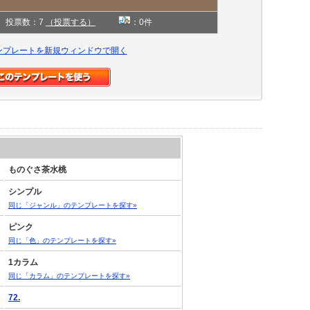
投票数：7
（投票する）
：0件
ンプレートを新規ウィンドウで開く
ものぐさ茶水桃
シンプル
同じ「ジャンル」のテンプレートを探す»
ピンク
同じ「色」のテンプレートを探す»
1カラム
同じ「カラム」のテンプレートを探す»
72.