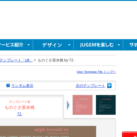
テンプレート「utf」
>
ものぐさ茶水桃 by 72.
User Template File トップヘ
ランダム表示
次のテンプレート
テンプレート名
ものぐさ茶水桃
72.