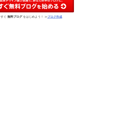
今すぐ
無料ブログ
をはじめよう！ ≫
ブログ作成