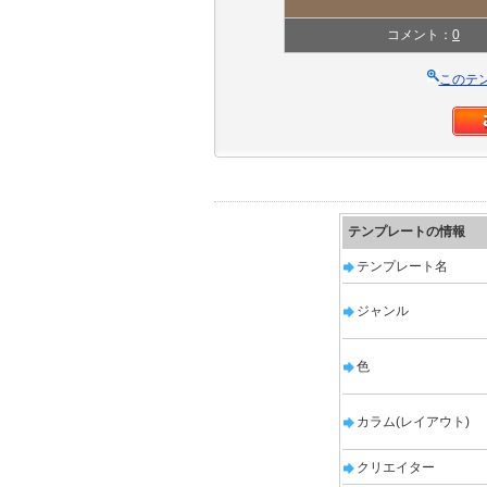
コメント：
0
このテ
テンプレートの情報
テンプレート名
ジャンル
色
カラム(レイアウト)
クリエイター