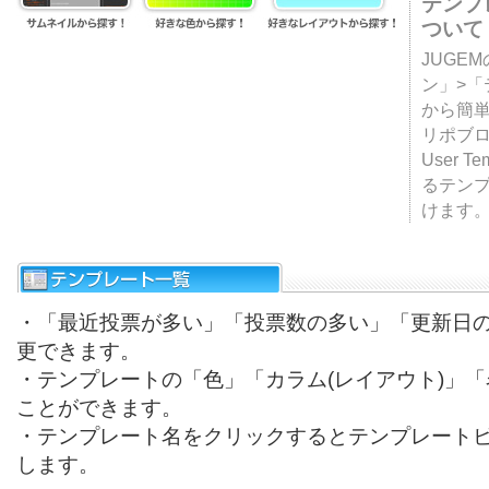
テンプ
ついて
JUGE
ン」>
から簡単
リポブ
User T
るテン
けます
・「最近投票が多い」「投票数の多い」「更新日
更できます。
・テンプレートの「色」「カラム(レイアウト)」
ことができます。
・テンプレート名をクリックするとテンプレート
します。