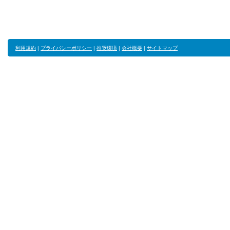
利用規約
|
プライバシーポリシー
|
推奨環境
|
会社概要
|
サイトマップ