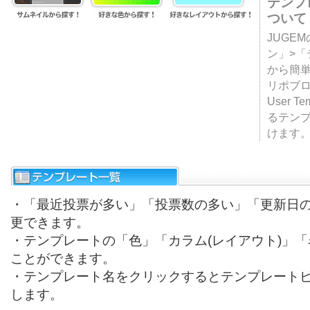
テンプ
ついて
JUGE
ン」>
から簡単
リポブ
User T
るテン
けます
・「最近投票が多い」「投票数の多い」「更新日
更できます。
・テンプレートの「色」「カラム(レイアウト)」
ことができます。
・テンプレート名をクリックするとテンプレート
します。