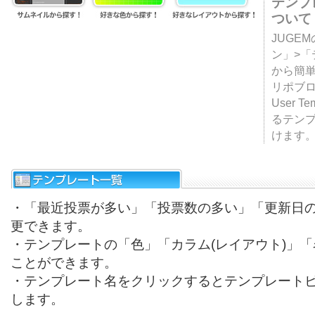
テンプ
ついて
JUGE
ン」>
から簡単
リポブ
User T
るテン
けます
・「最近投票が多い」「投票数の多い」「更新日
更できます。
・テンプレートの「色」「カラム(レイアウト)」
ことができます。
・テンプレート名をクリックするとテンプレート
します。