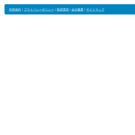
利用規約
|
プライバシーポリシー
|
推奨環境
|
会社概要
|
サイトマップ