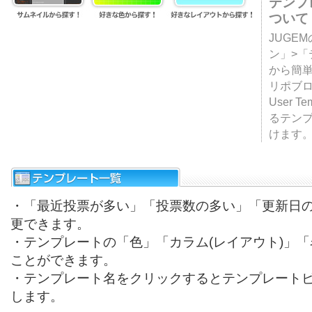
テンプ
ついて
JUGE
ン」>
から簡単
リポブ
User T
るテン
けます
・「最近投票が多い」「投票数の多い」「更新日
更できます。
・テンプレートの「色」「カラム(レイアウト)」
ことができます。
・テンプレート名をクリックするとテンプレート
します。