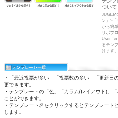
テンプ
ついて
JUGE
ン」>
から簡単
リポブ
User T
るテン
けます
・「最近投票が多い」「投票数の多い」「更新日
更できます。
・テンプレートの「色」「カラム(レイアウト)」
ことができます。
・テンプレート名をクリックするとテンプレート
します。