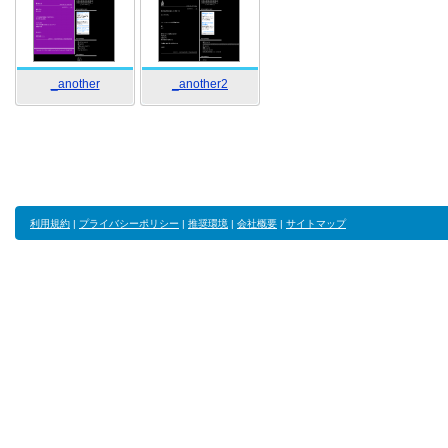
_another
_another2
利用規約
|
プライバシーポリシー
|
推奨環境
|
会社概要
|
サイトマップ