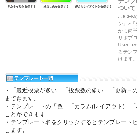
テンプ
ついて
JUGE
ン」>
から簡単
リポブ
User T
るテン
けます
・「最近投票が多い」「投票数の多い」「更新日
更できます。
・テンプレートの「色」「カラム(レイアウト)」
ことができます。
・テンプレート名をクリックするとテンプレート
します。