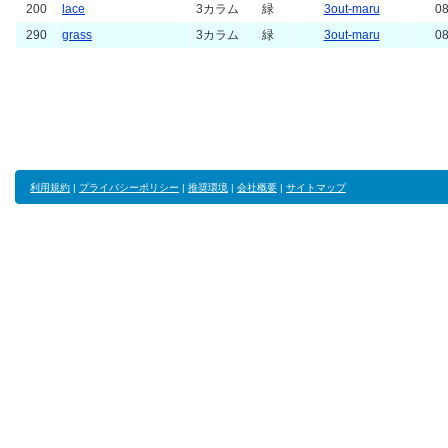
200
lace
3カラム
緑
3out-maru
08
290
grass
3カラム
緑
3out-maru
08
利用規約
|
プライバシーポリシー
|
推奨環境
|
会社概要
|
サイトマップ