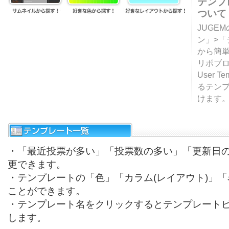
テンプ
ついて
JUGE
ン」>
から簡単
リポブ
User T
るテン
けます
・「最近投票が多い」「投票数の多い」「更新日
更できます。
・テンプレートの「色」「カラム(レイアウト)」
ことができます。
・テンプレート名をクリックするとテンプレート
します。