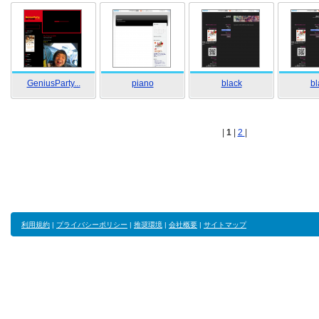
GeniusParty...
piano
black
bl
|
1
|
2
|
利用規約
|
プライバシーポリシー
|
推奨環境
|
会社概要
|
サイトマップ