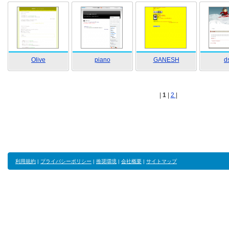
Olive
piano
GANESH
d
|
1
|
2
|
利用規約
|
プライバシーポリシー
|
推奨環境
|
会社概要
|
サイトマップ