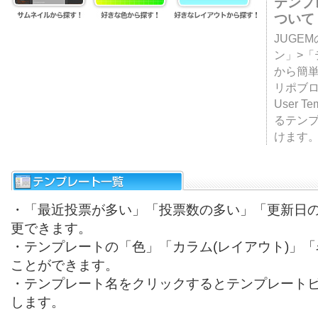
テンプ
ついて
JUGE
ン」>
から簡単
リポブ
User T
るテン
けます
・「最近投票が多い」「投票数の多い」「更新日
更できます。
・テンプレートの「色」「カラム(レイアウト)」
ことができます。
・テンプレート名をクリックするとテンプレート
します。