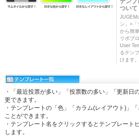
テンプ
ついて
JUGE
ン」>
から簡単
リポブ
User T
るテン
けます
・「最近投票が多い」「投票数の多い」「更新日
更できます。
・テンプレートの「色」「カラム(レイアウト)」
ことができます。
・テンプレート名をクリックするとテンプレート
します。