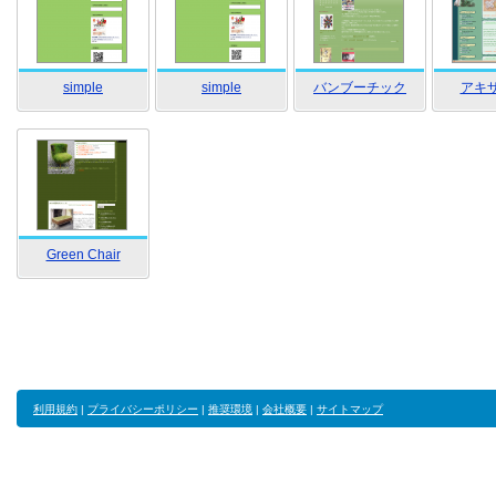
simple
simple
バンブーチック
アキザ
Green Chair
利用規約
|
プライバシーポリシー
|
推奨環境
|
会社概要
|
サイトマップ