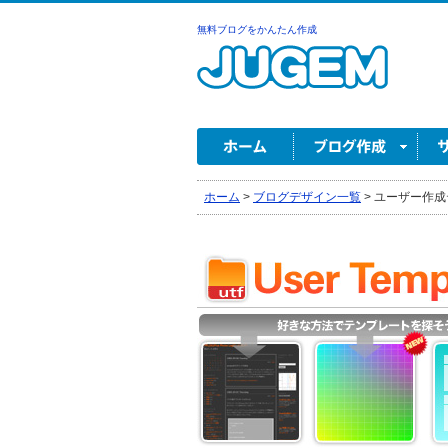
無料ブログをかんたん作成
ホーム
>
ブログデザイン一覧
>
ユーザー作成