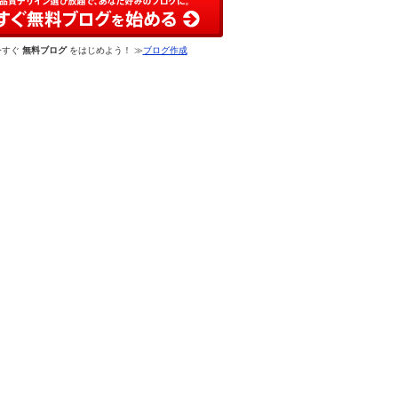
今すぐ
無料ブログ
をはじめよう！ ≫
ブログ作成