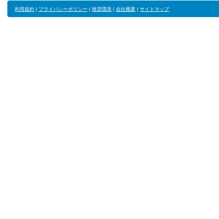
利用規約
|
プライバシーポリシー
|
推奨環境
|
会社概要
|
サイトマップ