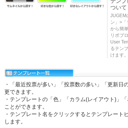
テンプ
ついて
JUGE
ン」>
から簡単
リポブ
User T
るテン
けます
・「最近投票が多い」「投票数の多い」「更新日
更できます。
・テンプレートの「色」「カラム(レイアウト)」
ことができます。
・テンプレート名をクリックするとテンプレート
します。