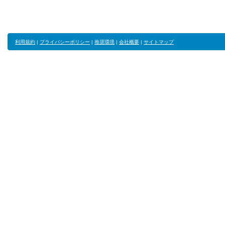
利用規約
|
プライバシーポリシー
|
推奨環境
|
会社概要
|
サイトマップ