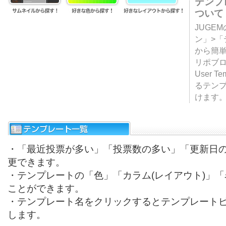
テンプ
ついて
JUGE
ン」>
から簡単
リポブ
User T
るテン
けます
・「最近投票が多い」「投票数の多い」「更新日
更できます。
・テンプレートの「色」「カラム(レイアウト)」
ことができます。
・テンプレート名をクリックするとテンプレート
します。