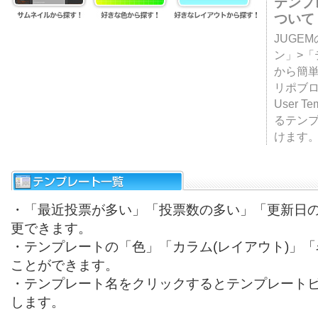
テンプ
ついて
JUGE
ン」>
から簡単
リポブ
User T
るテン
けます
・「最近投票が多い」「投票数の多い」「更新日
更できます。
・テンプレートの「色」「カラム(レイアウト)」
ことができます。
・テンプレート名をクリックするとテンプレート
します。