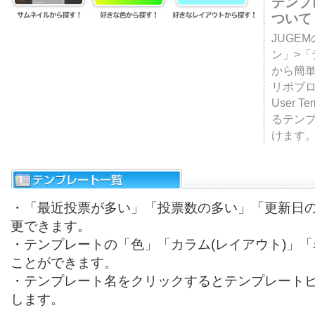
テンプ
ついて
JUGE
ン」>
から簡単
リポブ
User T
るテン
けます
・「最近投票が多い」「投票数の多い」「更新日
更できます。
・テンプレートの「色」「カラム(レイアウト)」
ことができます。
・テンプレート名をクリックするとテンプレート
します。