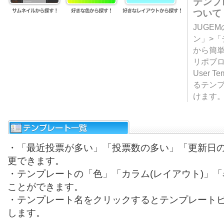
テンプ
ついて
JUGE
ン」>
から簡単
リポブ
User T
るテン
けます
・「最近投票が多い」「投票数の多い」「更新日
更できます。
・テンプレートの「色」「カラム(レイアウト)」
ことができます。
・テンプレート名をクリックするとテンプレート
します。