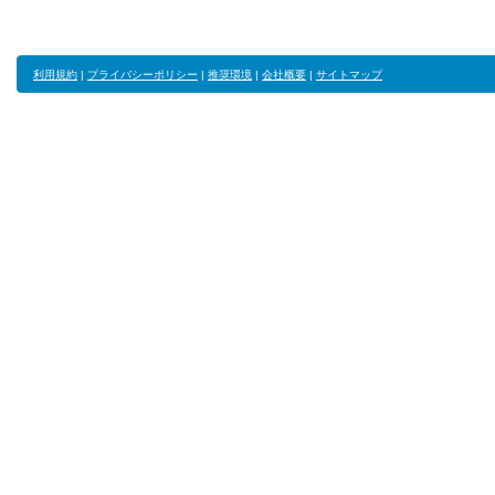
利用規約
|
プライバシーポリシー
|
推奨環境
|
会社概要
|
サイトマップ