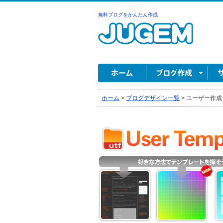
無料ブログをかんたん作成
ホーム
>
ブログデザイン一覧
>
ユーザー作成