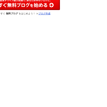
今すぐ
無料ブログ
をはじめよう！ ≫
ブログ作成