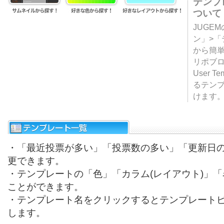
テンプ
ついて
JUGE
ン」>
から簡単
リポブ
User T
るテン
けます
・「最近投票が多い」「投票数の多い」「更新日
更できます。
・テンプレートの「色」「カラム(レイアウト)」
ことができます。
・テンプレート名をクリックするとテンプレート
します。