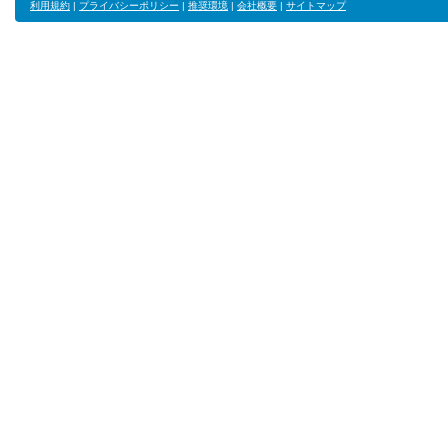
利用規約
|
プライバシーポリシー
|
推奨環境
|
会社概要
|
サイトマップ