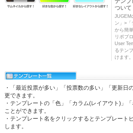
テンプ
ついて
JUGE
ン」>
から簡単
リポブ
User T
るテン
けます
・「最近投票が多い」「投票数の多い」「更新日
更できます。
・テンプレートの「色」「カラム(レイアウト)」
ことができます。
・テンプレート名をクリックするとテンプレート
します。