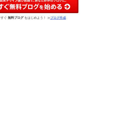
今すぐ
無料ブログ
をはじめよう！ ≫
ブログ作成