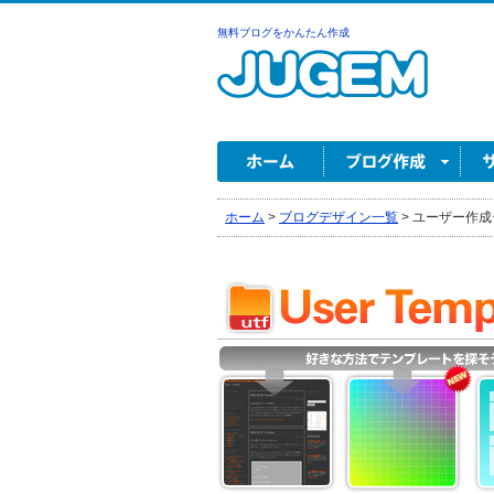
無料ブログをかんたん作成
ホーム
>
ブログデザイン一覧
>
ユーザー作成