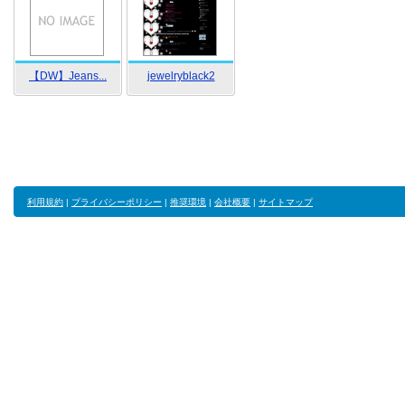
【DW】Jeans...
jewelryblack2
利用規約
|
プライバシーポリシー
|
推奨環境
|
会社概要
|
サイトマップ