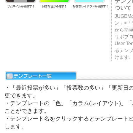
テンプ
ついて
JUGE
ン」>
から簡単
リポブ
User T
るテン
けます
・「最近投票が多い」「投票数の多い」「更新日
更できます。
・テンプレートの「色」「カラム(レイアウト)」
ことができます。
・テンプレート名をクリックするとテンプレート
します。