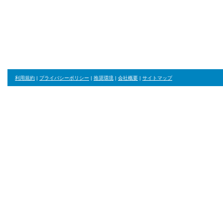
利用規約
|
プライバシーポリシー
|
推奨環境
|
会社概要
|
サイトマップ