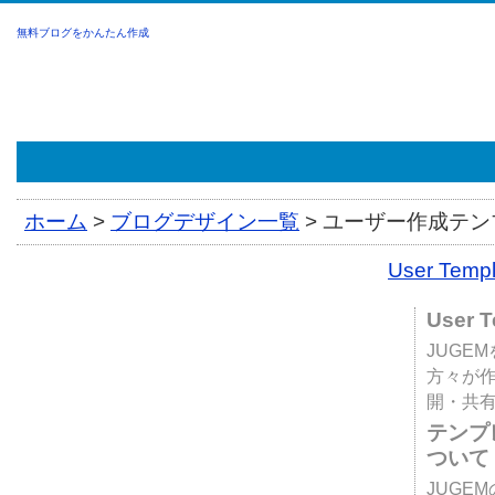
無料ブログをかんたん作成
ホーム
>
ブログデザイン一覧
>
ユーザー作成テンプ
User Tem
User 
JUGE
方々が
開・共
テンプ
ついて
JUGE