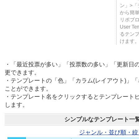
ン」>
から簡単
リポブ
User T
るテン
けます
・「最近投票が多い」「投票数の多い」「更新日
更できます。
・テンプレートの「色」「カラム(レイアウト)」
ことができます。
・テンプレート名をクリックするとテンプレート
します。
シンプルなテンプレート一
ジャンル・並び順・絞