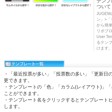
テンプ
ついて
JUGE
ン」>
から簡単
リポブ
User T
るテン
けます
・「最近投票が多い」「投票数の多い」「更新日
更できます。
・テンプレートの「色」「カラム(レイアウト)」
ことができます。
・テンプレート名をクリックするとテンプレート
します。