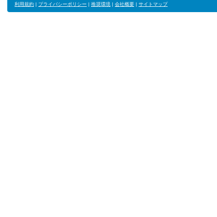
利用規約
|
プライバシーポリシー
|
推奨環境
|
会社概要
|
サイトマップ