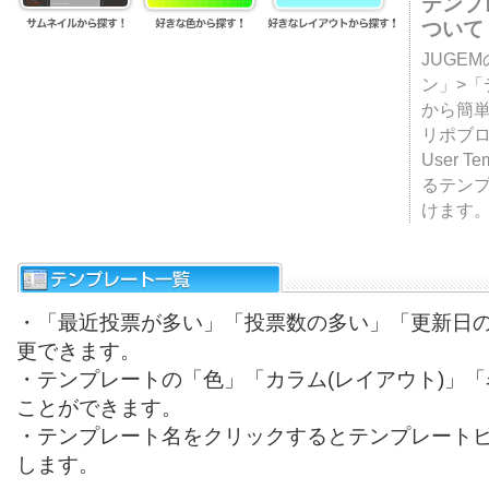
テンプ
ついて
JUGE
ン」>
から簡単
リポブ
User T
るテン
けます
・「最近投票が多い」「投票数の多い」「更新日
更できます。
・テンプレートの「色」「カラム(レイアウト)」
ことができます。
・テンプレート名をクリックするとテンプレート
します。