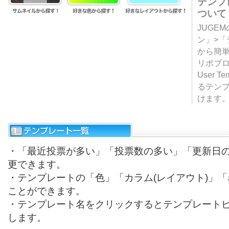
テンプ
ついて
JUGE
ン」>
から簡単
リポブ
User T
るテン
けます
・「最近投票が多い」「投票数の多い」「更新日
更できます。
・テンプレートの「色」「カラム(レイアウト)」
ことができます。
・テンプレート名をクリックするとテンプレート
します。