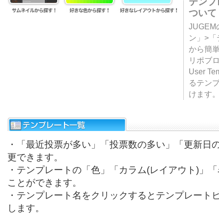
テンプ
ついて
JUGE
ン」>
から簡単
リポブ
User T
るテン
けます
・「最近投票が多い」「投票数の多い」「更新日
更できます。
・テンプレートの「色」「カラム(レイアウト)」
ことができます。
・テンプレート名をクリックするとテンプレート
します。