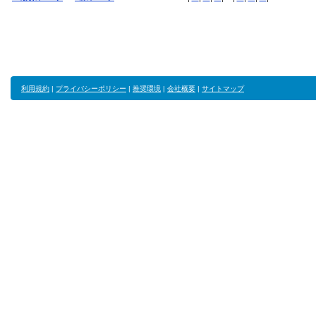
利用規約
|
プライバシーポリシー
|
推奨環境
|
会社概要
|
サイトマップ