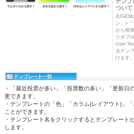
テンプ
ついて
JUGE
ン」>
から簡単
リポブ
User T
るテン
けます
・「最近投票が多い」「投票数の多い」「更新日
更できます。
・テンプレートの「色」「カラム(レイアウト)」
ことができます。
・テンプレート名をクリックするとテンプレート
します。