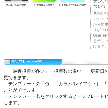
テンプ
ついて
JUGE
ン」>
から簡単
リポブ
User T
るテン
けます
・「最近投票が多い」「投票数の多い」「更新日
更できます。
・テンプレートの「色」「カラム(レイアウト)」
ことができます。
・テンプレート名をクリックするとテンプレート
します。