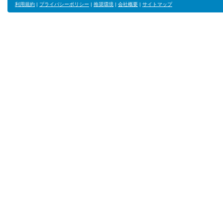
利用規約
|
プライバシーポリシー
|
推奨環境
|
会社概要
|
サイトマップ