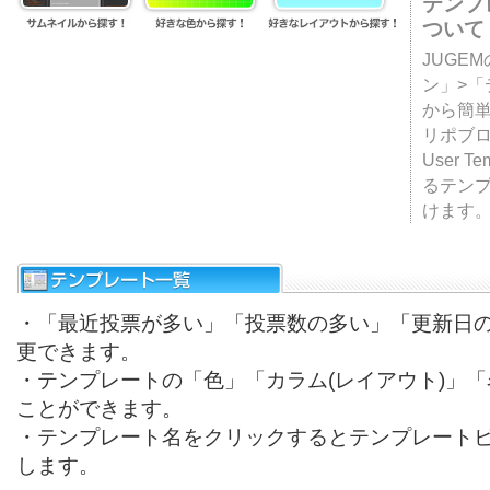
テンプ
ついて
JUGE
ン」>
から簡単
リポブ
User T
るテン
けます
・「最近投票が多い」「投票数の多い」「更新日
更できます。
・テンプレートの「色」「カラム(レイアウト)」
ことができます。
・テンプレート名をクリックするとテンプレート
します。