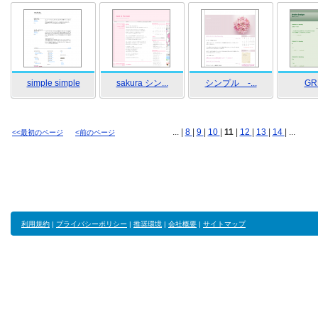
simple simple
sakura シン...
シンプル -...
GR
... |
8
|
9
|
10
|
11
|
12
|
13
|
14
| ...
<<最初のページ
<前のページ
利用規約
|
プライバシーポリシー
|
推奨環境
|
会社概要
|
サイトマップ