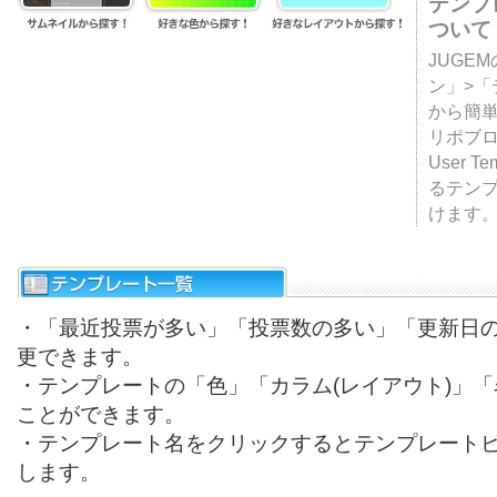
テンプ
ついて
JUGE
ン」>
から簡単
リポブ
User T
るテン
けます
・「最近投票が多い」「投票数の多い」「更新日
更できます。
・テンプレートの「色」「カラム(レイアウト)」
ことができます。
・テンプレート名をクリックするとテンプレート
します。