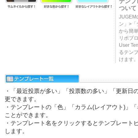
テンプ
ついて
JUGE
ン」>
から簡単
リポブ
User T
るテン
けます
・「最近投票が多い」「投票数の多い」「更新日
更できます。
・テンプレートの「色」「カラム(レイアウト)」
ことができます。
・テンプレート名をクリックするとテンプレート
します。