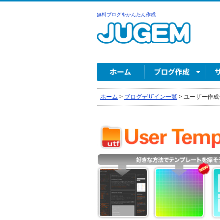
無料ブログをかんたん作成
ホーム
>
ブログデザイン一覧
>
ユーザー作成