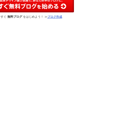
今すぐ
無料ブログ
をはじめよう！ ≫
ブログ作成