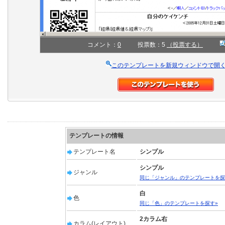
コメント：
0
投票数：5
（投票する）
このテンプレートを新規ウィンドウで開
テンプレートの情報
テンプレート名
シンプル
シンプル
ジャンル
同じ「ジャンル」のテンプレートを探
白
色
同じ「色」のテンプレートを探す»
2カラム右
カラム(レイアウト)