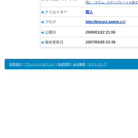
同じ「カラム」のテンプレートを探す
クリエイター
暇人
ブログ
http://leisure.jugem.cc/
公開日
2006/01/22 21:06
最終更新日
2007/05/28 23:38
利用規約
|
プライバシーポリシー
|
推奨環境
|
会社概要
|
サイトマップ