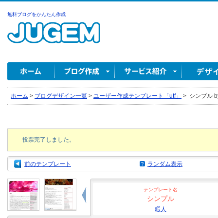
無料ブログをかんたん作成
ホーム
>
ブログデザイン一覧
>
ユーザー作成テンプレート「utf」
>
シンプル b
投票完了しました。
前のテンプレート
ランダム表示
テンプレート名
シンプル
暇人