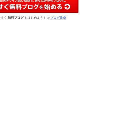
今すぐ
無料ブログ
をはじめよう！ ≫
ブログ作成