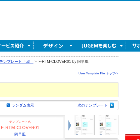
テンプレート「utf」
>
F-RTM-CLOVER01 by 阿早風
User Template File トップヘ
ランダム表示
次のテンプレート
テンプレート名
F-RTM-CLOVER01
阿早風