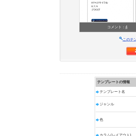
コメント：
4
このテ
テンプレートの情報
テンプレート名
ジャンル
色
カラム(レイアウト)