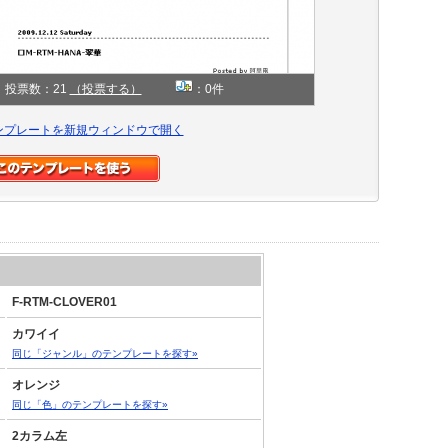
投票数：21
（投票する）
：0件
ンプレートを新規ウィンドウで開く
F-RTM-CLOVER01
カワイイ
同じ「ジャンル」のテンプレートを探す»
オレンジ
同じ「色」のテンプレートを探す»
2カラム左