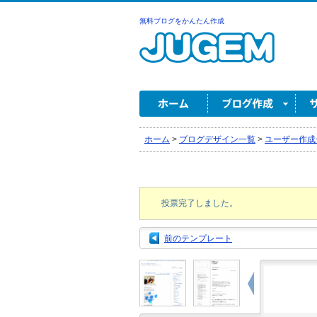
無料ブログをかんたん作成
ホーム
>
ブログデザイン一覧
>
ユーザー作成
投票完了しました。
前のテンプレート